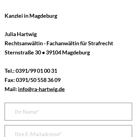
Kanzlei in Magdeburg
Julia Hartwig
Rechtsanwältin - Fachanwältin für Strafrecht
Sternstraße 30 • 39104 Magdeburg
Tel.: 0391/99 01 00 31
Fax: 0391/50 558 36 09
Mail:
info@ra-hartwig.de